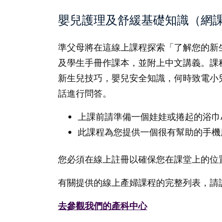
嬰兒護理及舒緩基礎知識（網
準父母將在這線上課程探索「了解您的新
及學生手冊作課本，並附上中文講義。課
新生兒技巧，嬰兒安全知識，何時致電小
話進行問答。
上課前請準備一個娃娃或捲起的浴巾
此課程為您提供一個很有幫助的手機
您必須在線上註冊以確保您在課堂上的位
有關提供的線上產婦課程的完整列表，請
去參觀我們的產科中心