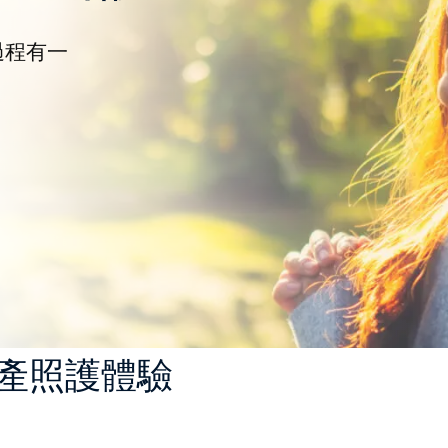
過程有一
產照護體驗