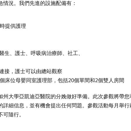
急情況。我們先進的設施配備有：
小時提供護理
醫生、護士、呼吸病治療師、社工、
連接，護士可以由總站觀察
個床位母嬰同室護理部，包括20個單間和2個雙人房間
加州大學亞凱迪亞醫院的分娩做好準備。此次參觀將帶您
的詳細信息，並有機會提出任何問題。參觀活動每月舉行
不可隨行。