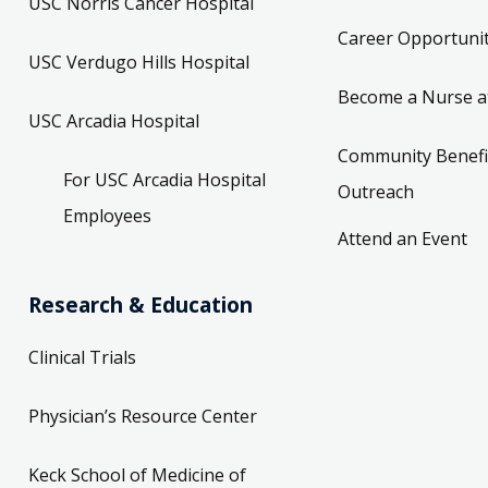
USC Norris Cancer Hospital
Career Opportunit
USC Verdugo Hills Hospital
Become a Nurse a
USC Arcadia Hospital
Community Benefi
For USC Arcadia Hospital
Outreach
Employees
Attend an Event
Research & Education
Clinical Trials
Physician’s Resource Center
Keck School of Medicine of