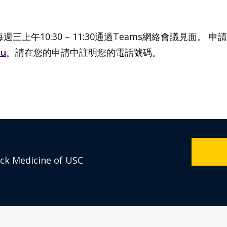
o將於每週三上午10:30 – 11:30通過Teams網絡會議
du
。請在您的申請中註明您的電話號碼。
eck Medicine of USC