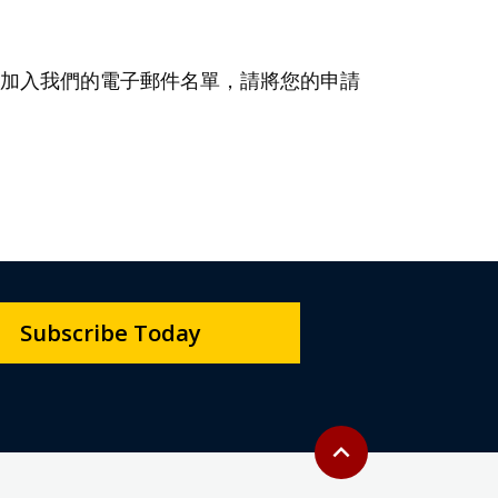
見面。 申請加入我們的電子郵件名單，請將您的申請
Subscribe Today
Back to top
expand_less