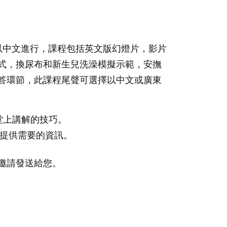
以中文進行，課程包括英文版幻燈片，影片
式，換尿布和新生兒洗澡模擬示範，安撫
答環節，此課程尾聲可選擇以中文或廣東
堂上講解的技巧。
提供需要的資訊。
邀請發送給您。