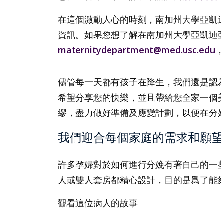
在這個激動人心的時刻，南加州大學亞凱
資訊。如果您想了解在南加州大學亞凱迪
maternitydepartment@med.usc.edu
，
儘管每一天都有孩子在降生，我們還是認
希望分享您的快樂，並且帶給您全家一個美
繆，盡力做好準備及應變計劃，以便在分
我們迎合每個家庭的需求和願
許多孕婦對於如何進行分娩有著自己的一
人或雙人套房都精心設計，目的是爲了能
觀看這位病人的故事