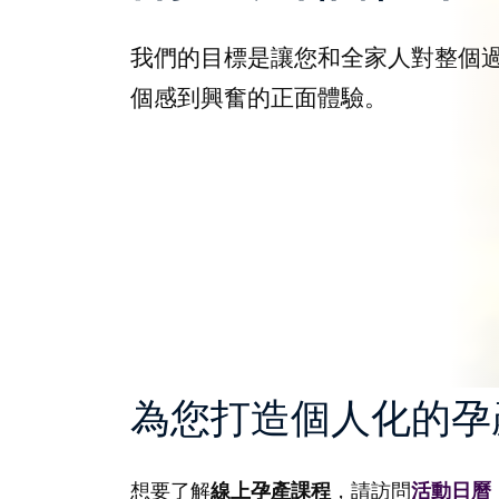
我們的目標是讓您和全家人對整個
個感到興奮的正面體驗​。
為您打造個人化的孕
想要了解
線上孕產課程
，請訪問
活動日曆