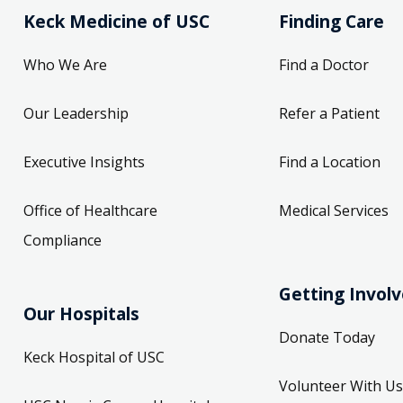
Keck Medicine of USC
Finding Care
Who We Are
Find a Doctor
Our Leadership
Refer a Patient
Executive Insights
Find a Location
Office of Healthcare
Medical Services
Compliance
Getting Invol
Our Hospitals
Donate Today
Keck Hospital of USC
Volunteer With Us