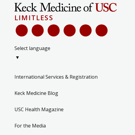
LIMITLESS
Select language
▼
International Services & Registration
Keck Medicine Blog
USC Health Magazine
For the Media