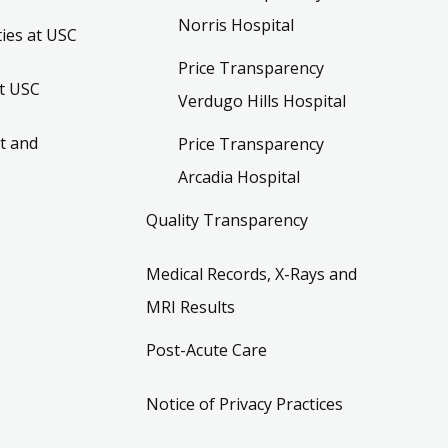
Norris Hospital
ies at USC
Price Transparency
t USC
Verdugo Hills Hospital
t and
Price Transparency
Arcadia Hospital
Quality Transparency
Medical Records, X-Rays and
MRI Results
Post-Acute Care
Notice of Privacy Practices